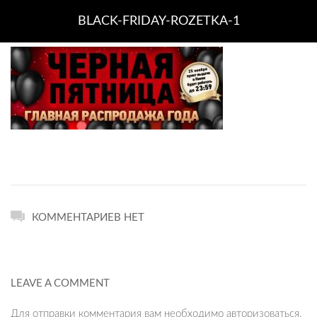
BLACK-FRIDAY-ROZETKA-1
КОММЕНТАРИЕВ НЕТ
LEAVE A COMMENT
Для отправки комментария вам необходимо
авторизоваться
.