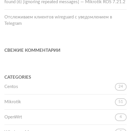
found (6) [ignoring repeated messages] — Mikrotik ROS 7.21.2
Отслеживаем клиентов wireguard с уведомлением в
Telegram
СВЕЖИЕ КОММЕНТАРИИ
CATEGORIES
Centos
24
Mikrotik
51
OpenWrt
4