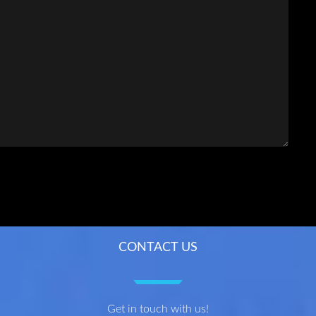
CONTACT US
Get in touch with us!