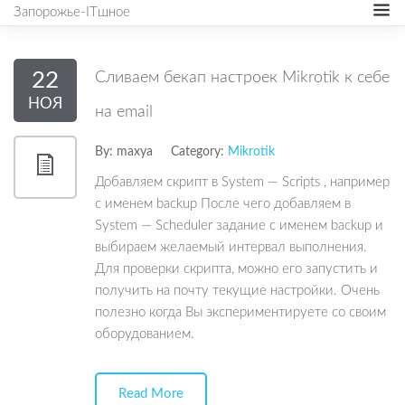
Запорожье-ITшное
22
Сливаем бекап настроек Mikrotik к себе
НОЯ
на email
By:
maxya
Category:
Mikrotik
Добавляем скрипт в System — Scripts , например
с именем backup После чего добавляем в
System — Scheduler задание с именем backup и
выбираем желаемый интервал выполнения.
Для проверки скрипта, можно его запустить и
получить на почту текущие настройки. Очень
полезно когда Вы экспериментируете со своим
оборудованием.
Read More