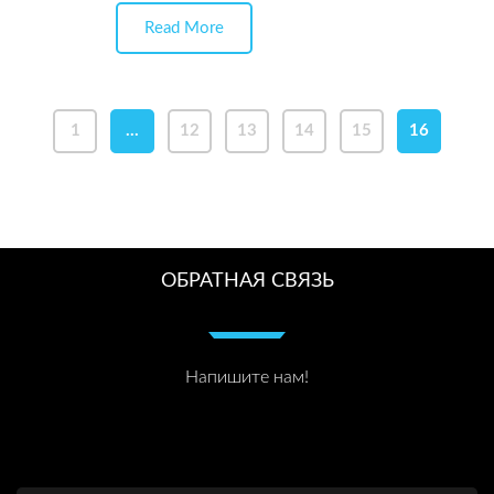
Read More
1
…
12
13
14
15
16
ОБРАТНАЯ СВЯЗЬ
Напишите нам!