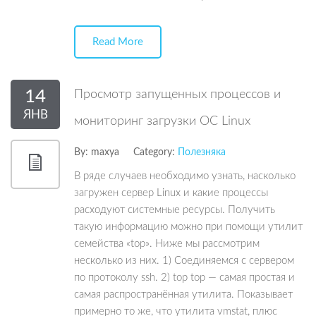
Read More
14
Просмотр запущенных процессов и
ЯНВ
мониторинг загрузки ОС Linux
By:
maxya
Category:
Полезняка
В ряде случаев необходимо узнать, насколько
загружен сервер Linux и какие процессы
расходуют системные ресурсы. Получить
такую информацию можно при помощи утилит
семейства «top». Ниже мы рассмотрим
несколько из них. 1) Соединяемся с сервером
по протоколу ssh. 2) top top — самая простая и
самая распространённая утилита. Показывает
примерно то же, что утилита vmstat, плюс