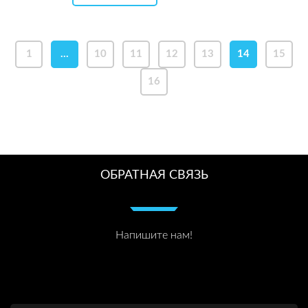
1
…
10
11
12
13
14
15
16
ОБРАТНАЯ СВЯЗЬ
Напишите нам!