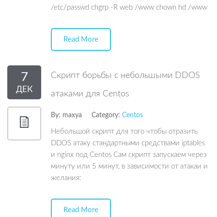
/etc/passwd chgrp -R web /www chown hd /www
Read More
7
Скрипт борьбы с небольшыми DDOS
ДЕК
атаками для Centos
By:
maxya
Category:
Centos
Небольшой скрипт для того чтобы отразить
DDOS атаку стандартными средствами iptables
и nginx под Centos Сам скрипт запускаем через
минуту или 5 минут, в зависимости от атакаи и
желания:
Read More