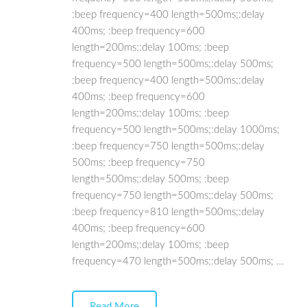
:beep frequency=400 length=500ms;:delay
400ms; :beep frequency=600
length=200ms;:delay 100ms; :beep
frequency=500 length=500ms;:delay 500ms;
:beep frequency=400 length=500ms;:delay
400ms; :beep frequency=600
length=200ms;:delay 100ms; :beep
frequency=500 length=500ms;:delay 1000ms;
:beep frequency=750 length=500ms;:delay
500ms; :beep frequency=750
length=500ms;:delay 500ms; :beep
frequency=750 length=500ms;:delay 500ms;
:beep frequency=810 length=500ms;:delay
400ms; :beep frequency=600
length=200ms;:delay 100ms; :beep
frequency=470 length=500ms;:delay 500ms; …
Read More