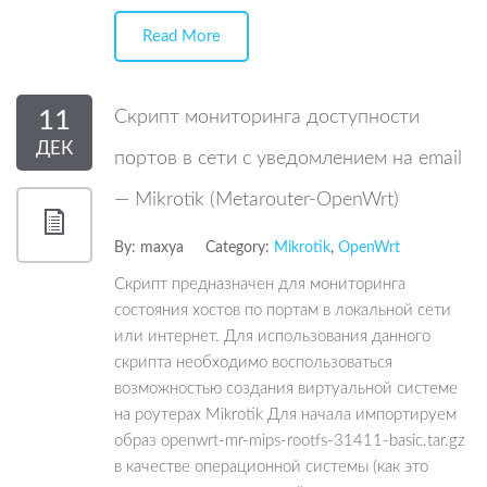
Read More
11
Скрипт мониторинга доступности
ДЕК
портов в сети с уведомлением на email
— Mikrotik (Metarouter-OpenWrt)
By:
maxya
Category:
Mikrotik
,
OpenWrt
Скрипт предназначен для мониторинга
состояния хостов по портам в локальной сети
или интернет. Для использования данного
скрипта необходимо воспользоваться
возможностью создания виртуальной системе
на роутерах Mikrotik Для начала импортируем
образ openwrt-mr-mips-rootfs-31411-basic.tar.gz
в качестве операционной системы (как это