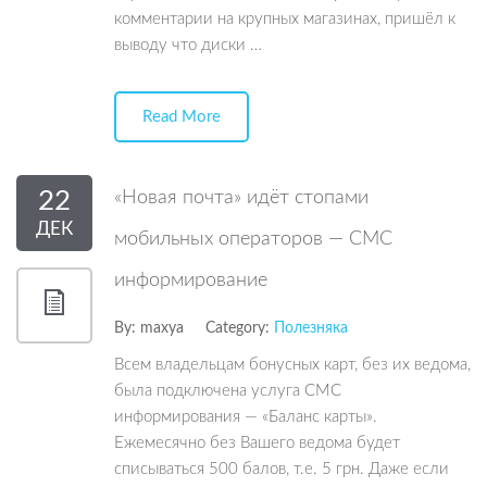
комментарии на крупных магазинах, пришёл к
выводу что диски …
Read More
22
«Новая почта» идёт стопами
ДЕК
мобильных операторов — СМС
информирование
By:
maxya
Category:
Полезняка
Всем владельцам бонусных карт, без их ведома,
была подключена услуга СМС
информирования — «Баланс карты».
Ежемесячно без Вашего ведома будет
списываться 500 балов, т.е. 5 грн. Даже если