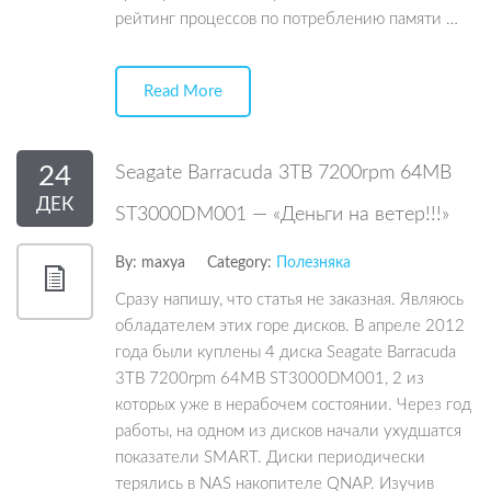
рейтинг процессов по потреблению памяти …
Read More
24
Seagate Barracuda 3TB 7200rpm 64MB
ДЕК
ST3000DM001 — «Деньги на ветер!!!»
By:
maxya
Category:
Полезняка
Сразу напишу, что статья не заказная. Являюсь
обладателем этих горе дисков. В апреле 2012
года были куплены 4 диска Seagate Barracuda
3TB 7200rpm 64MB ST3000DM001, 2 из
которых уже в нерабочем состоянии. Через год
работы, на одном из дисков начали ухудшатся
показатели SMART. Диски периодически
терялись в NAS накопителе QNAP. Изучив