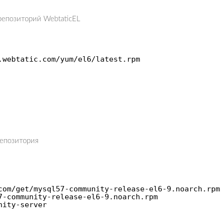
репозиторий WebtaticEL
.webtatic.com
/yum/el6/latest
.rpm
репозитория
com
/get/mysql57-community-release-el6-9
.noarch.rpm
7-community-release-el6-9.noarch.rpm
nity-server