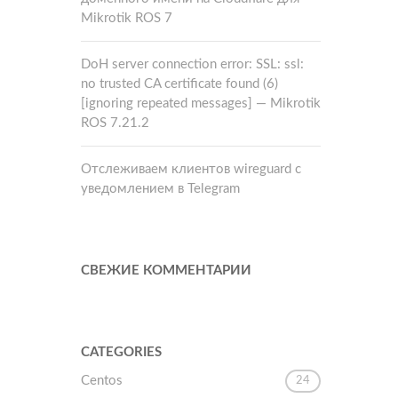
Mikrotik ROS 7
DoH server connection error: SSL: ssl:
no trusted CA certificate found (6)
[ignoring repeated messages] — Mikrotik
ROS 7.21.2
Отслеживаем клиентов wireguard с
уведомлением в Telegram
СВЕЖИЕ КОММЕНТАРИИ
CATEGORIES
Centos
24