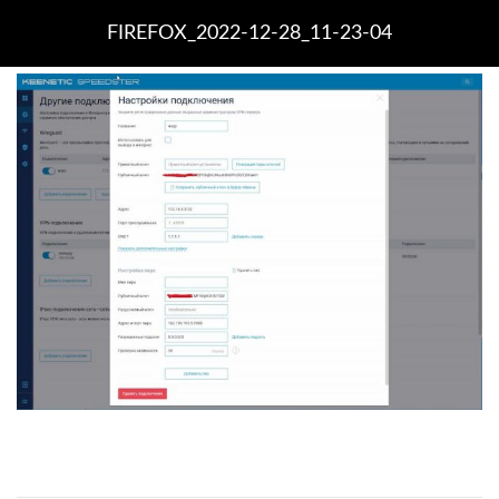
FIREFOX_2022-12-28_11-23-04