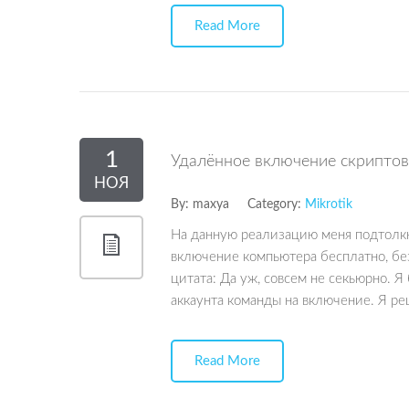
Read More
1
Удалённое включение скриптов M
НОЯ
By:
maxya
Category:
Mikrotik
На данную реализацию меня подтолк
включение компьютера бесплатно, без 
цитата: Да уж, совсем не секьюрно. 
аккаунта команды на включение. Я реш
Read More