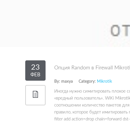
23
Опция Random в Firewall Mikro
ФЕВ
By:
maxya
Category:
Mikrotik
Иногда нужно симитировать плохое с
«вредный пользователь». WiKi Mikroti
соотношении количество пакетов для
правило, которое будет имитировать п
filter add action=drop chain=forward ds