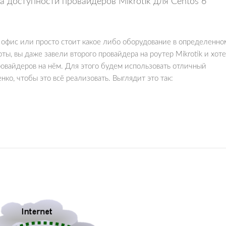
 доступности провайдеров Mikrotik для Centos 6
 офис или просто стоит какое либо оборудование в определенно
ты, вы даже завели второго провайдера на роутер Mikrotik и хот
овайдеров на нём. Для этого будем использовать отличный
нко, чтобы это всё реализовать. Выглядит это так: