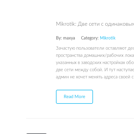
Mikrotik: Две сети с одинаков
By:
maxya
Category:
Mikrotik
Зачастую пользователи оставляют деф
пространства домашних/рабочих лока
указанных в заводских настройках об
две сети между собой. И тут наступ
админ не хочет менять адреса своей 
Read More