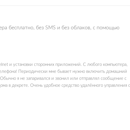
ра бесплатно, без SMS и без облаков, с помощью
telnet и установки сторонних приложений. С любого компьютера,
 телефона! Периодически мне бывает нужно включить домашний
. Обычно я не запаривался и звонил или отправлял сообщение с
дома в декрете. Очень удобное средство удалённого управления 