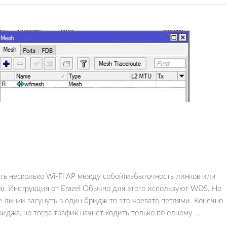
ить несколько Wi-Fi AP между собой(избыточность линков или
). Инструкция от Erazel Обычно для этого используют WDS. Но
е линки засунуть в один бридж то это чревато петлями. Конечно
иджа, но тогда трафик начнет ходить только по одному …