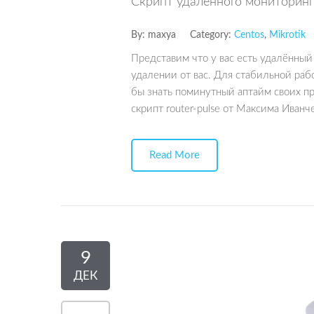
Скрипт удалённого мониторинга
By:
maxya
Category:
Centos
,
Mikrotik
Представим что у вас есть удалённый
удалении от вас. Для стабильной рабо
бы знать поминутный аптайм своих пр
скрипт router-pulse от Максима Иванче
Read More
9
ДЕК