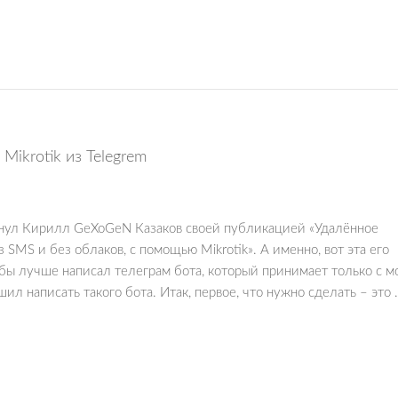
ikrotik из Telegrem
нул Кирилл GeXoGeN Казаков своей публикацией «Удалённое
SMS и без облаков, с помощью Mikrotik». А именно, вот эта его
Я бы лучше написал телеграм бота, который принимает только с м
ил написать такого бота. Итак, первое, что нужно сделать – это 