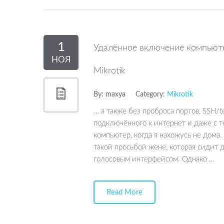
1
Удалённое включение компьюте
НОЯ
Mikrotik
By:
maxya
Category:
Mikrotik
… а также без проброса портов, SSH/
подключённого к интернет и даже с
компьютер, когда я нахожусь не дома
такой просьбой жене, которая сидит 
голосовым интерфейсом. Однако …
Read More