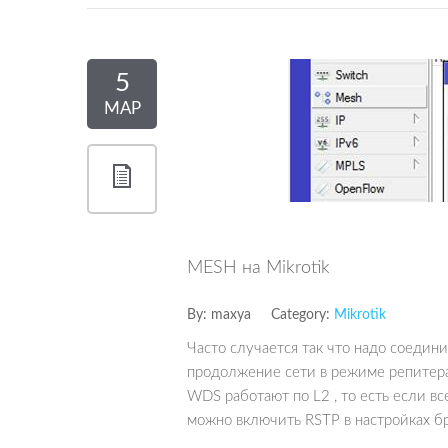
5
МАР
MESH на Mikrotik
By:
maxya
Category:
Mikrotik
Часто случается так что надо соедин
продолжение сети в режиме репитера
WDS работают по L2 , то есть если вс
можно включить RSTP в настройках бр