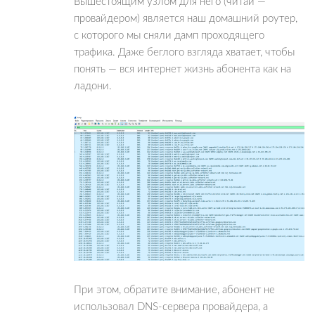
Вышестоящим узлом для него (читай —
провайдером) является наш домашний роутер,
с которого мы сняли дамп проходящего
трафика. Даже беглого взгляда хватает, чтобы
понять — вся интернет жизнь абонента как на
ладони.
При этом, обратите внимание, абонент не
использовал DNS-сервера провайдера, а