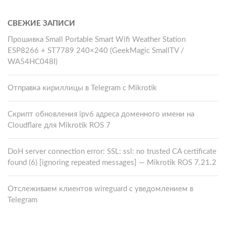
СВЕЖИЕ ЗАПИСИ
Прошивка Small Portable Smart Wifi Weather Station
ESP8266 + ST7789 240×240 (GeekMagic SmallTV /
WA54HC048I)
Отправка кириллицы в Telegram с Mikrotik
Скрипт обновления ipv6 адреса доменного имени на
Cloudflare для Mikrotik ROS 7
DoH server connection error: SSL: ssl: no trusted CA certificate
found (6) [ignoring repeated messages] — Mikrotik ROS 7.21.2
Отслеживаем клиентов wireguard с уведомлением в
Telegram