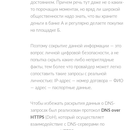
достоянием. Причем речь тут даже не о каких-
то порочащих моментах, но вряд ли широкой
общественности надо знать, что вы храните
деньги в банке А и регулярно делаете покупки
на площадке Б.
Поэтому сокрытие данной информации — это
вопрос личной цифровой безопасности, а не
попытка скрыть какие-либо неприглядные
факты, тем более что провайдер может легко
сопоставить такие запросы с реальной
личностью: IP-адрес — номер договора — ФИО
— адрес — паспортные данные.
Чтобы избежать раскрытия данных о DNS-
запросах был реализован протокол
DNS over
HTTPS
(
DoH
), который осуществляет
взаимодействие с DNS-серверами по