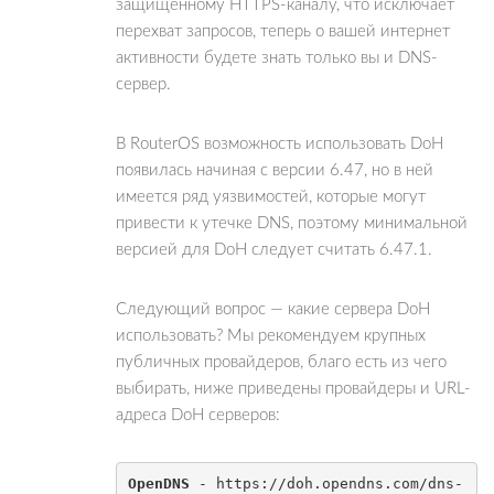
защищенному HTTPS-каналу, что исключает
перехват запросов, теперь о вашей интернет
активности будете знать только вы и DNS-
сервер.
В RouterOS возможность использовать DoH
появилась начиная с версии 6.47, но в ней
имеется ряд уязвимостей, которые могут
привести к утечке DNS, поэтому минимальной
версией для DoH следует считать 6.47.1.
Следующий вопрос — какие сервера DoH
использовать? Мы рекомендуем крупных
публичных провайдеров, благо есть из чего
выбирать, ниже приведены провайдеры и URL-
адреса DoH серверов:
OpenDNS
 - https://doh.opendns.com/dns-