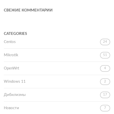
СВЕЖИЕ КОММЕНТАРИИ
CATEGORIES
Centos
24
Mikrotik
51
OpenWrt
4
Windows 11
2
Дибилизмы
17
Новости
7