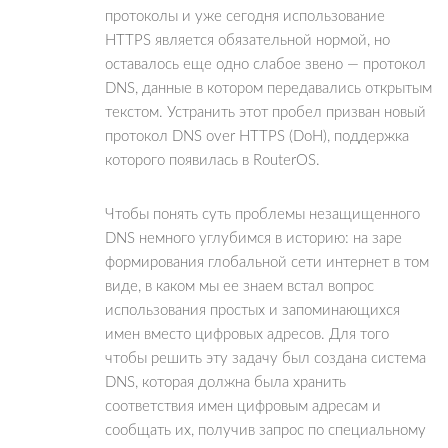
протоколы и уже сегодня использование
HTTPS является обязательной нормой, но
оставалось еще одно слабое звено — протокол
DNS, данные в котором передавались открытым
текстом. Устранить этот пробел призван новый
протокол DNS over HTTPS (DoH), поддержка
которого появилась в RouterOS.
Чтобы понять суть проблемы незащищенного
DNS немного углубимся в историю: на заре
формирования глобальной сети интернет в том
виде, в каком мы ее знаем встал вопрос
использования простых и запоминающихся
имен вместо цифровых адресов. Для того
чтобы решить эту задачу был создана система
DNS, которая должна была хранить
соответствия имен цифровым адресам и
сообщать их, получив запрос по специальному