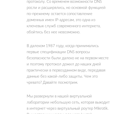
протоколу. Со временем возможности DNS
росли и расширялись, но основной функцией
по-прежнему остается сопоставление
доменных имен IP-адресам, это одна из
ключевых служб современного интернета,
обойтись без нее невозможно.
В далеком 1987 году, когда принимались
первые спецификации DNS вопросы
безопасности были далеко не на первом месте
и поэтому протокол дожил до наших дней
практически в первозданном виде, передавая
данные без какой-либо защиты. Чем это
чревато? Давайте посмотрим.
Мы развернули в нашей виртуальной
лаборатории небольшую сеть, которая выходит
в интернет через виртуальный роутер Mikrotik.