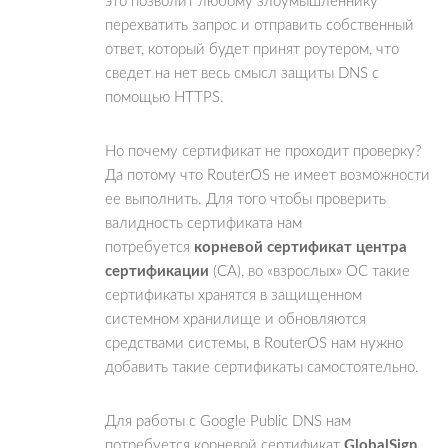
это позволит любому злоумышленнику
перехватить запрос и отправить собственный
ответ, который будет принят роутером, что
сведет на нет весь смысл защиты DNS с
помощью HTTPS.
Но почему сертификат не проходит проверку?
Да потому что RouterOS не имеет возможности
ее выполнить. Для того чтобы проверить
валидность сертификата нам
потребуется
корневой сертификат центра
сертификации
(CA), во «взрослых» ОС такие
сертификаты хранятся в защищенном
системном хранилище и обновляются
средствами системы, в RouterOS нам нужно
добавить такие сертификаты самостоятельно.
Для работы с Google Public DNS нам
потребуется корневой сертификат
GlobalSign