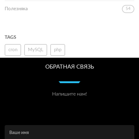
Полезняка
54
TAGS
cron
MySQL
php
ОБРАТНАЯ СВЯЗЬ
Напишите нам!