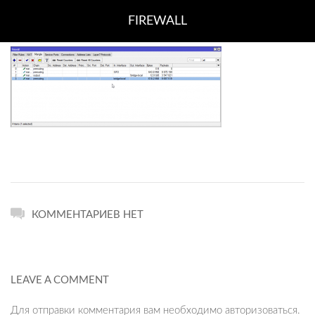
FIREWALL
КОММЕНТАРИЕВ НЕТ
LEAVE A COMMENT
Для отправки комментария вам необходимо
авторизоваться
.