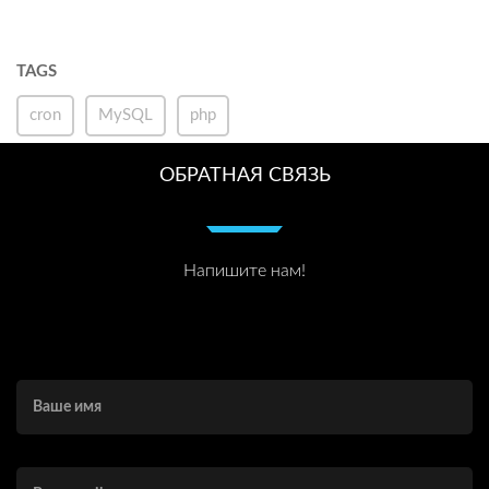
TAGS
cron
MySQL
php
ОБРАТНАЯ СВЯЗЬ
Напишите нам!