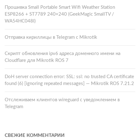
Прошивка Small Portable Smart Wifi Weather Station
ESP8266 + ST7789 240×240 (GeekMagic SmallTV /
WA54HC048I)
Отправка кириллицы в Telegram с Mikrotik
Скрипт обновления ipv6 адреса доменного имени на
Cloudflare для Mikrotik ROS 7
DoH server connection error: SSL: ssl: no trusted CA certificate
found (6) [ignoring repeated messages] — Mikrotik ROS 7.21.2
Отслеживаем клиентов wireguard с уведомлением в
Telegram
СВЕЖИЕ КОММЕНТАРИИ