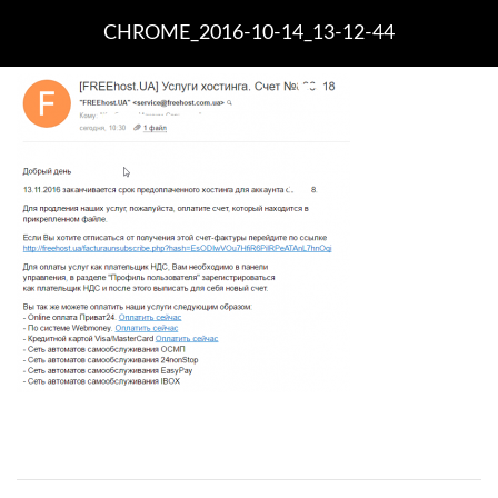
CHROME_2016-10-14_13-12-44