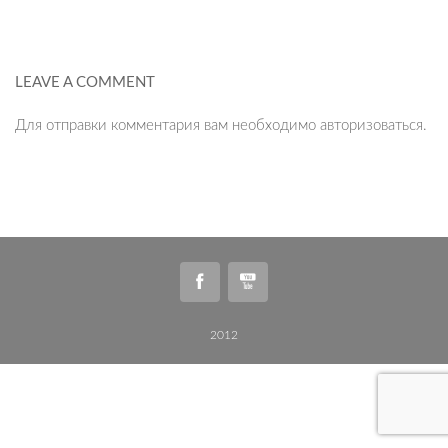
LEAVE A COMMENT
Для отправки комментария вам необходимо
авторизоваться
.
2012