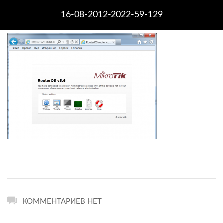
16-08-2012-2022-59-129
КОММЕНТАРИЕВ НЕТ