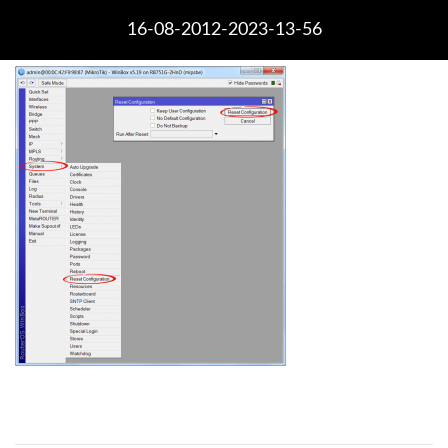
16-08-2012-2023-13-56