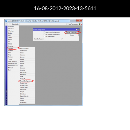
16-08-2012-2023-13-5611