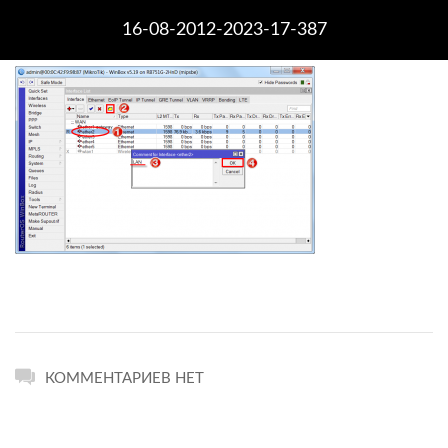
16-08-2012-2023-17-387
КОММЕНТАРИЕВ НЕТ