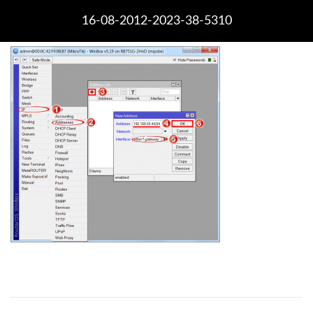
16-08-2012-2023-38-5310