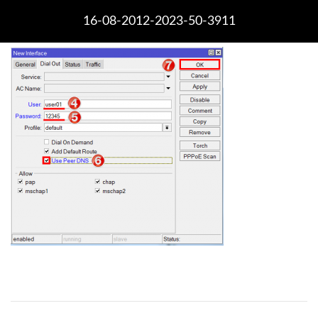
16-08-2012-2023-50-3911