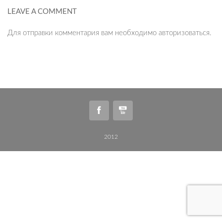
LEAVE A COMMENT
Для отправки комментария вам необходимо
авторизоваться
.
2012