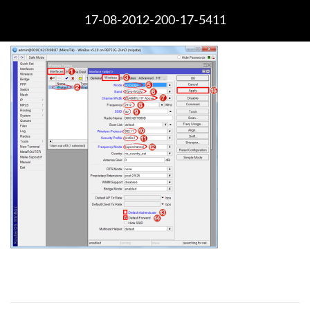
17-08-2012-200-17-5411