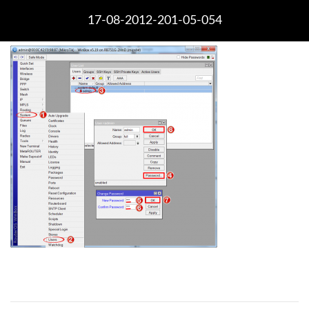
17-08-2012-201-05-054