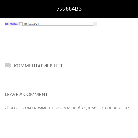
799884B3
КОММЕНТАРИЕВ НЕТ
LEAVE A COMMENT
Для отправки комментария вам необходимо
авторизоваться
.