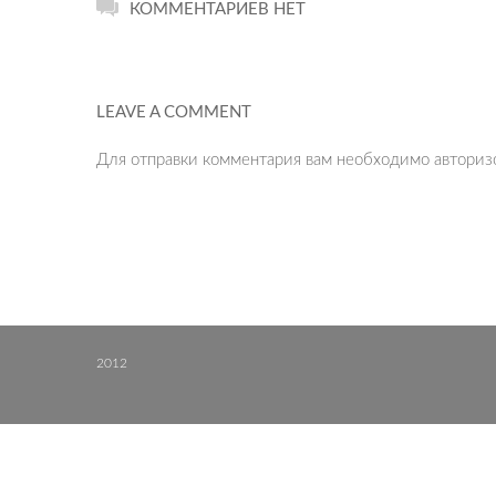
КОММЕНТАРИЕВ НЕТ
LEAVE A COMMENT
Для отправки комментария вам необходимо
авториз
2012