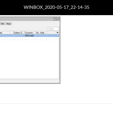
WINBOX_2020-05-17_22-14-35