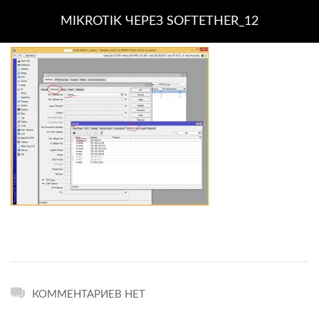
MIKROTIK ЧЕРЕЗ SOFTETHER_12
КОММЕНТАРИЕВ НЕТ