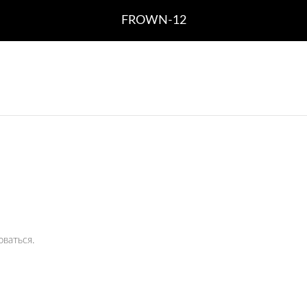
FROWN-12
оваться
.