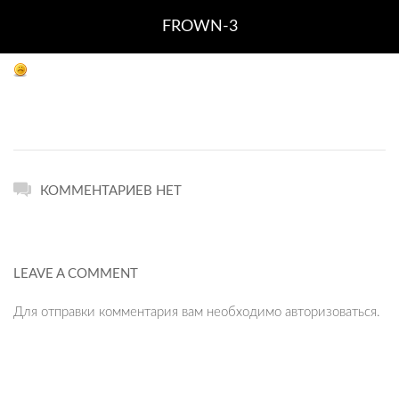
FROWN-3
КОММЕНТАРИЕВ НЕТ
LEAVE A COMMENT
Для отправки комментария вам необходимо
авторизоваться
.