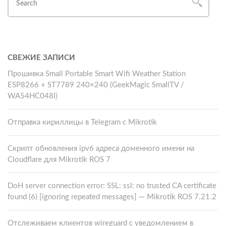
СВЕЖИЕ ЗАПИСИ
Прошивка Small Portable Smart Wifi Weather Station
ESP8266 + ST7789 240×240 (GeekMagic SmallTV /
WA54HC048I)
Отправка кириллицы в Telegram с Mikrotik
Скрипт обновления ipv6 адреса доменного имени на
Cloudflare для Mikrotik ROS 7
DoH server connection error: SSL: ssl: no trusted CA certificate
found (6) [ignoring repeated messages] — Mikrotik ROS 7.21.2
Отслеживаем клиентов wireguard с уведомлением в