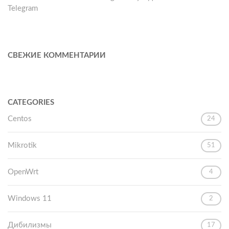
Telegram
СВЕЖИЕ КОММЕНТАРИИ
CATEGORIES
Centos
24
Mikrotik
51
OpenWrt
4
Windows 11
2
Дибилизмы
17