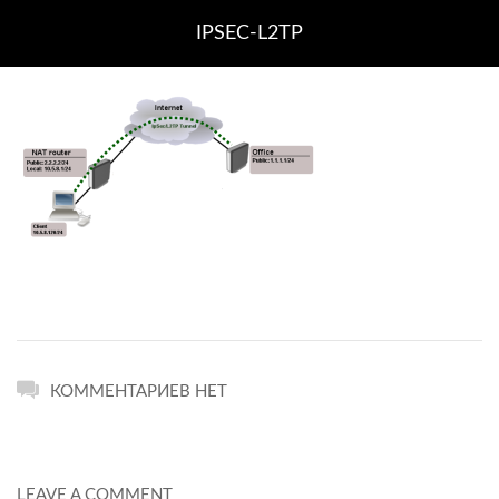
IPSEC-L2TP
КОММЕНТАРИЕВ НЕТ
LEAVE A COMMENT