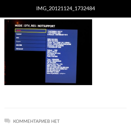
IMG_20121124_1732484
КОММЕНТАРИЕВ НЕТ