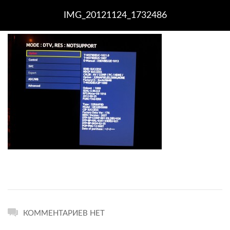
IMG_20121124_1732486
КОММЕНТАРИЕВ НЕТ