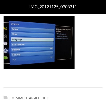
IMG_20121125_0908311
КОММЕНТАРИЕВ НЕТ