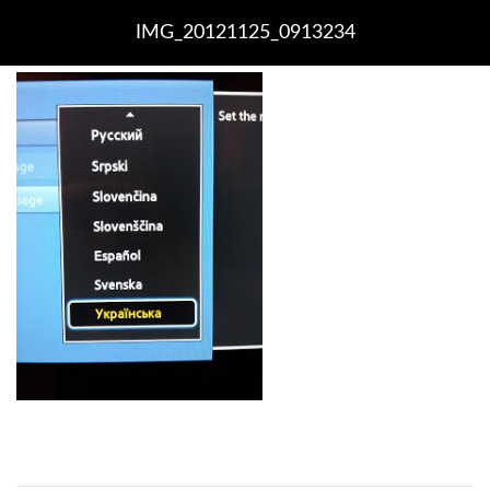
IMG_20121125_0913234