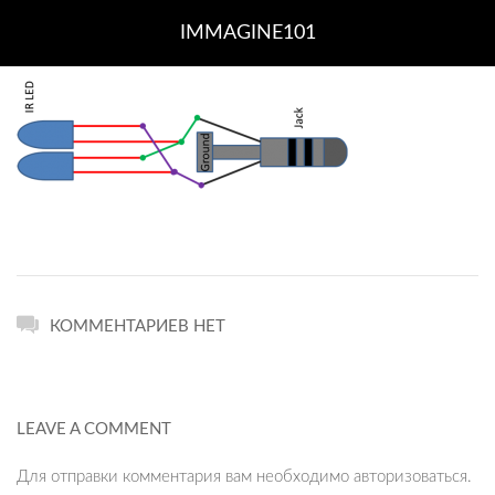
IMMAGINE101
КОММЕНТАРИЕВ НЕТ
LEAVE A COMMENT
Для отправки комментария вам необходимо
авторизоваться
.