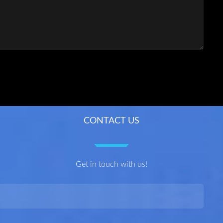
CONTACT US
Get in touch with us!