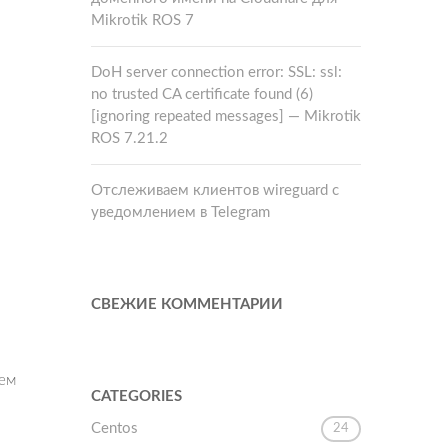
Mikrotik ROS 7
DoH server connection error: SSL: ssl:
no trusted CA certificate found (6)
[ignoring repeated messages] — Mikrotik
ROS 7.21.2
Отслеживаем клиентов wireguard с
уведомлением в Telegram
СВЕЖИЕ КОММЕНТАРИИ
аем
CATEGORIES
Centos
24