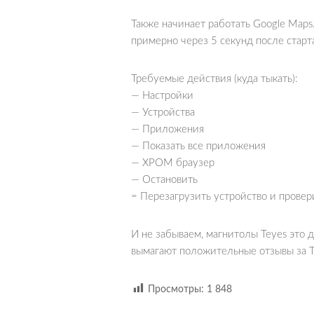
Также начинает работать Google Map
примерно через 5 секунд после старт
Требуемые действия (куда тыкать):
— Настройки
— Устройства
— Приложения
— Показать все приложения
— ХРОМ браузер
— Остановить
= Перезагрузить устройство и провери
И не забываем, магнитолы Teyes это 
вымагают положительные отзывы за Te
Просмотры:
1 848