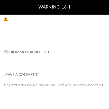
WARNING_16-1
КОММЕНТАРИЕВ НЕТ
LEAVE A COMMENT
Для отправки комментария вам необходимо
авторизоваться
.