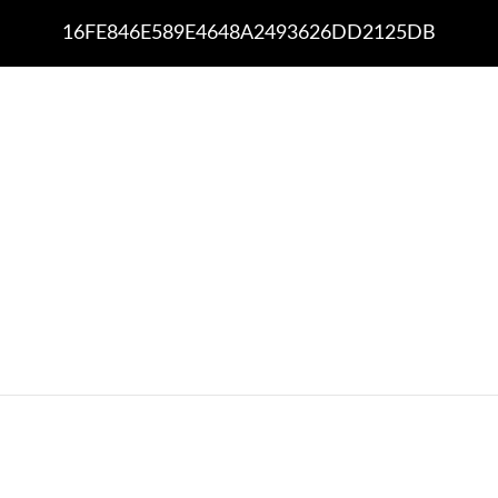
16FE846E589E4648A2493626DD2125DB