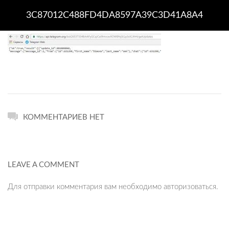
3C87012C488FD4DA8597A39C3D41A8A4
КОММЕНТАРИЕВ НЕТ
LEAVE A COMMENT
Для отправки комментария вам необходимо
авторизоваться
.