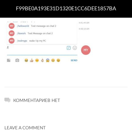
F99BE0A193E31D1320E1CC6DEE1857BA
КОММЕНТАРИЕВ НЕТ
LEAVE A COMMENT