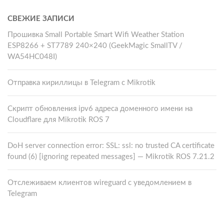
СВЕЖИЕ ЗАПИСИ
Прошивка Small Portable Smart Wifi Weather Station
ESP8266 + ST7789 240×240 (GeekMagic SmallTV /
WA54HC048I)
Отправка кириллицы в Telegram с Mikrotik
Скрипт обновления ipv6 адреса доменного имени на
Cloudflare для Mikrotik ROS 7
DoH server connection error: SSL: ssl: no trusted CA certificate
found (6) [ignoring repeated messages] — Mikrotik ROS 7.21.2
Отслеживаем клиентов wireguard с уведомлением в
Telegram