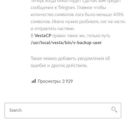
Теперь когда бекап будет сделан, вам придёт
сообщение в Telegram. Главное чтобы
количество символов лога было меньше 4096
символов. Иначе нужно разбивать лог на части.
и отправлять частями.
В
VestaCP
правки такие же, только путь
/usr/local/vesta/bin/v-backup-user
Также можно добавить уведомления об
ошибке и других действиях.
Просмотры:
3 929