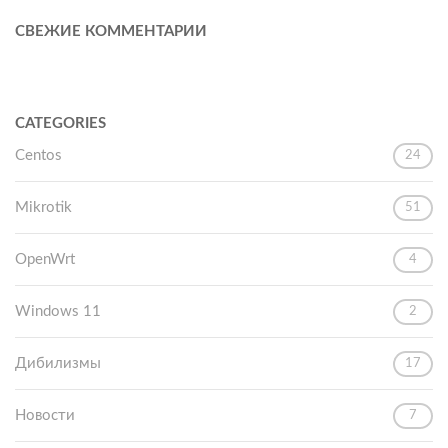
СВЕЖИЕ КОММЕНТАРИИ
CATEGORIES
Centos
24
Mikrotik
51
OpenWrt
4
Windows 11
2
Дибилизмы
17
Новости
7