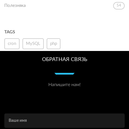
Полезняка
54
TAGS
cron
MySQL
php
ОБРАТНАЯ СВЯЗЬ
Напишите нам!