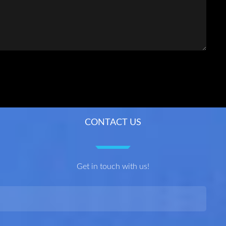
CONTACT US
Get in touch with us!