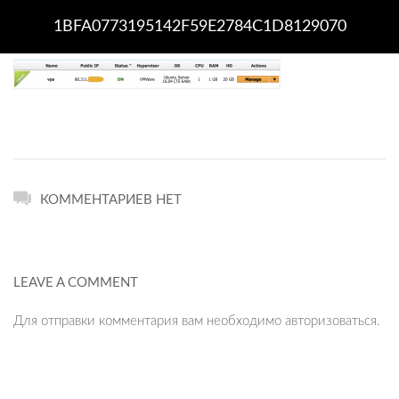
1BFA0773195142F59E2784C1D8129070
КОММЕНТАРИЕВ НЕТ
LEAVE A COMMENT
Для отправки комментария вам необходимо
авторизоваться
.