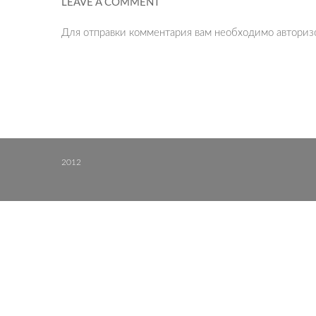
LEAVE A COMMENT
Для отправки комментария вам необходимо
авториз
2012