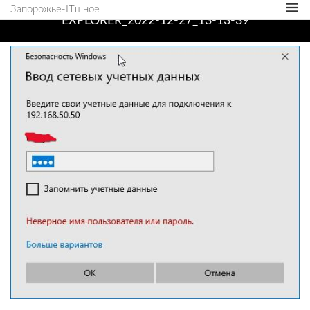
Запорожье-ITшное
EXPLORER_2022-12-27_13-13-39