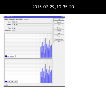
2015-07-29_10-35-20