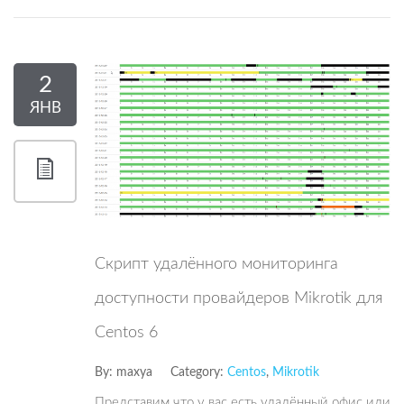
2
ЯНВ
Скрипт удалённого мониторинга
доступности провайдеров Mikrotik для
Centos 6
By:
maxya
Category:
Centos
,
Mikrotik
Представим что у вас есть удалённый офис или