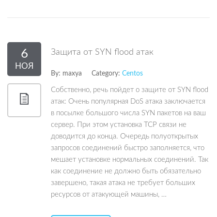
6
Защита от SYN flood атак
НОЯ
By:
maxya
Category:
Centos
Собственно, речь пойдет о защите от SYN flood
атак: Очень популярная DoS атака заключается
в посылке большого числа SYN пакетов на ваш
сервер. При этом установка TCP связи не
доводится до конца. Очередь полуоткрытых
запросов соединений быстро заполняется, что
мешает установке нормальных соединений. Так
как соединение не должно быть обязательно
завершено, такая атака не требует больших
ресурсов от атакующей машины, …