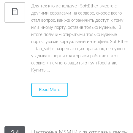
Для тех кто использует SoftEther вместе с
другими сервисами на сервере, скорее всего
стал вопрос, как же ограничить доступ к тому
или иному порту, оставив только нужные. В
итоге получим открытыми только нужные
порты, указав виртуальный интерфейс SoftEther
— tap_soft в разрешающих правилах, не нужно
угадывать порты с которыми работает этот
сервис + немного защиты от syn food атак.
Купить …
Read More
Настройка MSMTP для отправки писем