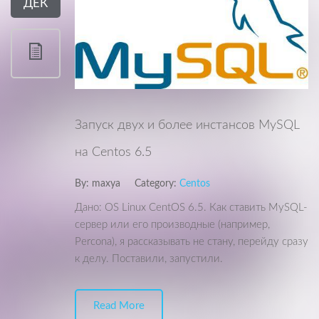
ДЕК
Запуск двух и более инстансов MySQL
на Centos 6.5
By:
maxya
Category:
Centos
Дано: OS Linux CentOS 6.5. Как ставить MySQL-
сервер или его производные (например,
Percona), я рассказывать не стану, перейду сразу
к делу. Поставили, запустили.
Read More