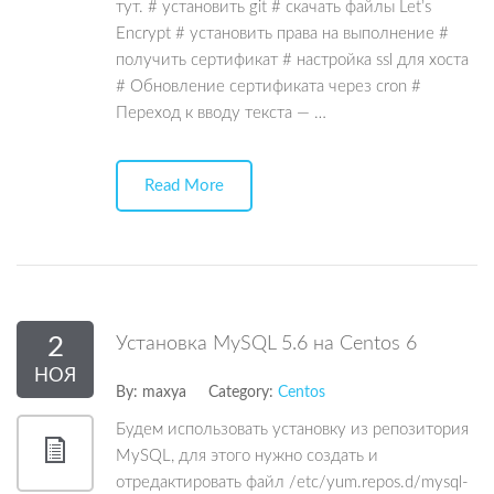
тут. # установить git # скачать файлы Let’s
Encrypt # установить права на выполнение #
получить сертификат # настройка ssl для хоста
# Обновление сертификата через cron #
Переход к вводу текста — …
Read More
2
Установка MySQL 5.6 на Centos 6
НОЯ
By:
maxya
Category:
Centos
Будем использовать установку из репозитория
MySQL, для этого нужно создать и
отредактировать файл /etc/yum.repos.d/mysql-