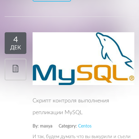
4
ДЕК
Скрипт контроля выполнения
репликации MySQL
By:
maxya
Category:
Centos
И так, будем думать что вы выкурили и съели