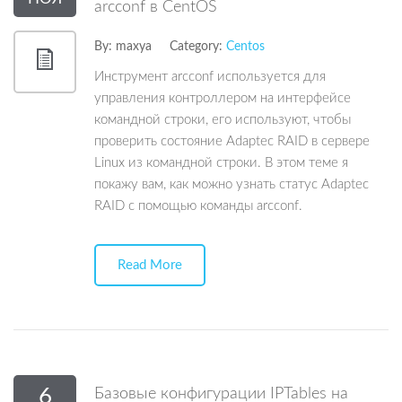
arcconf в CentOS
By:
maxya
Category:
Centos
Инструмент arcconf используется для
управления контроллером на интерфейсе
командной строки, его используют, чтобы
проверить состояние Adaptec RAID в сервере
Linux из командной строки. В этом теме я
покажу вам, как можно узнать статус Adaptec
RAID с помощью команды arcconf.
Read More
6
Базовые конфигурации IPTables на