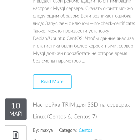
и выдает свои рекомендации по оптимизации
настроек Mysql сервера. Скачать скрипт можно
следующим образом: Если возникает ошибка
вида: Запускаем с ключом —no-check-certificate:
Также, можно произвести установку:
Debian/Ubuntu: CentOS: Чтобы данные анализа
и статистика были более корректными, сервер
Mysql должен проработать некоторое время
без смены параметров …
Read More
10
Настройка TRIM для SSD на серверах
МАЙ
Linux (Centos 6, Centos 7)
By:
maxya
Category:
Centos