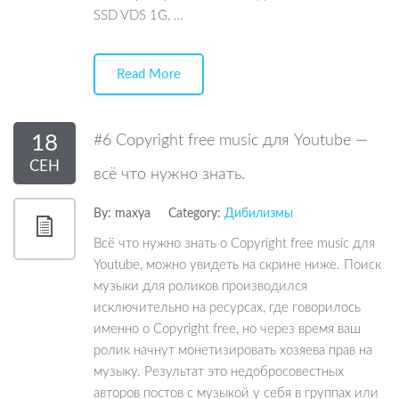
SSD VDS 1G, …
Read More
18
#6 Copyright free music для Youtube —
СЕН
всё что нужно знать.
By:
maxya
Category:
Дибилизмы
Всё что нужно знать о Copyright free music для
Youtube, можно увидеть на скрине ниже. Поиск
музыки для роликов производился
исключительно на ресурсах, где говорилось
именно о Copyright free, но через время ваш
ролик начнут монетизировать хозяева прав на
музыку. Результат это недобросовестных
авторов постов с музыкой у себя в группах или