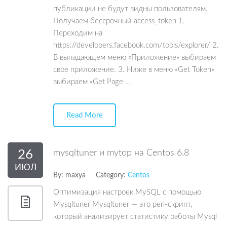
публикации не будут видны пользователям.
Получаем бессрочный access_token 1.
Переходим на
https://developers.facebook.com/tools/explorer/ 2.
В выпадающем меню «Приложение» выбираем
свое приложение. 3. Ниже в меню «Get Token»
выбираем «Get Page …
Read More
26
mysqltuner и mytop на Centos 6.8
ИЮЛ
By:
maxya
Category:
Centos
Оптимизация настроек MySQL с помощью
Mysqltuner Mysqltuner — это perl-скрипт,
который анализирует статистику работы Mysql