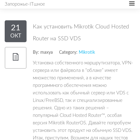
Запорожье-ITшное
21
Как установить Mikrotik Cloud Hosted
ОКТ
Router на SSD VDS
By:
maxya
Category:
Mikrotik
Установка собственного маршрутизатора, VPN-
сервера или файрвола в “облаке” имеет
множество применений, а в качестве
программного обеспечения можно
использовать как обычный сервер или VDS с
Linux/FreeBSD, так и специализированные
решения. Одно из таких решений –
популярный Cloud Hosted Router™, особая
версия Mikrotik RouterOS. Давайте попробуем
установить этот продукт на обычную SSD VDS.
Итак, приступим. Возьмем для наших тестов