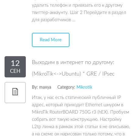
удалить телефон и привязать его к другому
твиттер-аккаунту. Шаг 2 Перейдите в раздел
для разработчиков …
Read More
12
Выходим в интернет по другому:
СЕН
(MikroTik<->Ubuntu) * GRE / IPsec
By:
maxya
Category:
Mikrotik
Итак, у нас есть статический публичный IP
адрес, который приходит Ethernet шнуром в
MikroTik RouterBOARD 750G r3 (hEX). Пробуем
собрать вот такую конструкцию. Настройку
L2tp линка в рамках этой статьи я не описываю,
а на схеме он нарисован только потому, что в