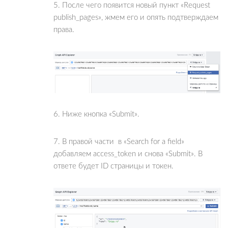
5. После чего появится новый пункт «Request
publish_pages», жмем его и опять подтверждаем
права.
6. Ниже кнопка «Submit».
7. В правой части в «Search for a field»
добавляем access_token и снова «Submit». В
ответе будет ID страницы и токен.