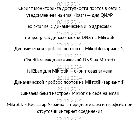
03.12.2014
Скрипт мониторинга доступности портов в сети с
уведомлением на email (bash) — для QNAP
03.12.2014
eoip-tunnel с динамическими ip адресами
27.11.2014
no-ip.org как динамический DNS на Mikrotik
22.11.2014
Динамической проброс портов на Mikrotik (вариант 2)
22.11.2014
Cloudflare как динамический DNS на Mikrotik
22.11.2014
fail2ban для Mikrotik — скриптовая замена
22.11.2014
Динамической проброс портов на Mikrotik (вариант 1)
22.11.2014
Сливаем бекап настроек Mikrotik к себе на email
22.11.2014
Mikrotik и Киевстар Украина — передёргиваем интерфейс при
отсутсвии интернет соединения
22.11.2014